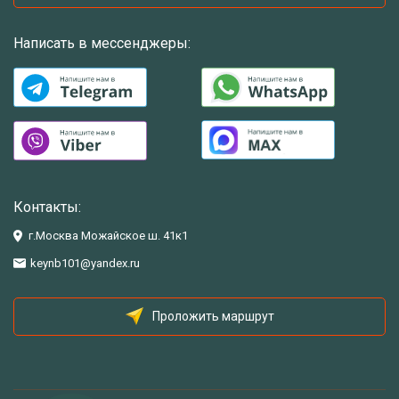
Написать в мессенджеры:
Контакты:
г.Москва Можайское ш. 41к1
keynb101@yandex.ru
Проложить маршрут