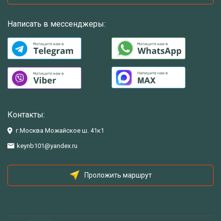
Написать в мессенджеры:
Контакты:
г.Москва Можайское ш. 41к1
keynb101@yandex.ru
Проложить маршрут