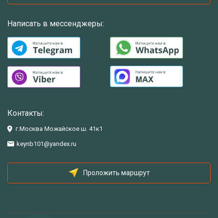
Написать в мессенджеры:
Контакты:
г.Москва Можайское ш. 41к1
keynb101@yandex.ru
Проложить маршрут