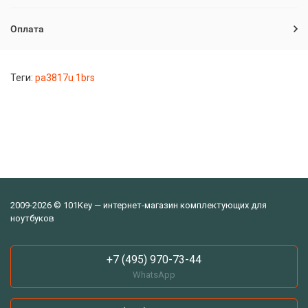
Оплата
Теги:
pa3817u 1brs
2009-2026 © 101Key — интернет-магазин комплектующих для
ноутбуков
+7 (495) 970-73-44
WhatsApp