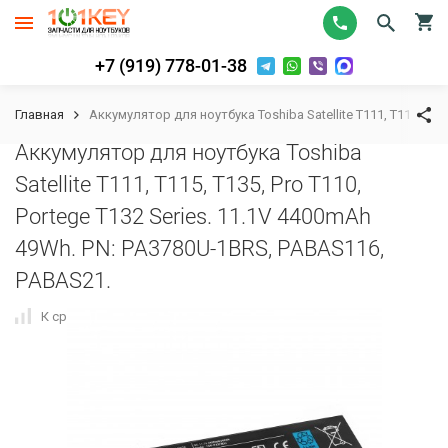
+7 (919) 778-01-38
Главная
Аккумулятор для ноутбука Toshiba Satellite T111, T115, T1
Аккумулятор для ноутбука Toshiba
Satellite T111, T115, T135, Pro T110,
Portege T132 Series. 11.1V 4400mAh
49Wh. PN: PA3780U-1BRS, PABAS116,
PABAS21.
К сравнению
В избранное