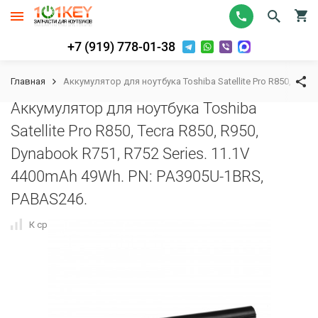
+7 (919) 778-01-38
Главная
Аккумулятор для ноутбука Toshiba Satellite Pro R850, Tecr
Аккумулятор для ноутбука Toshiba
Satellite Pro R850, Tecra R850, R950,
Dynabook R751, R752 Series. 11.1V
4400mAh 49Wh. PN: PA3905U-1BRS,
PABAS246.
К сравнению
В избранное