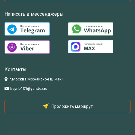
Написать в мессенджеры:
Контакты:
г.Москва Можайское ш. 41к1
keynb101@yandex.ru
Проложить маршрут