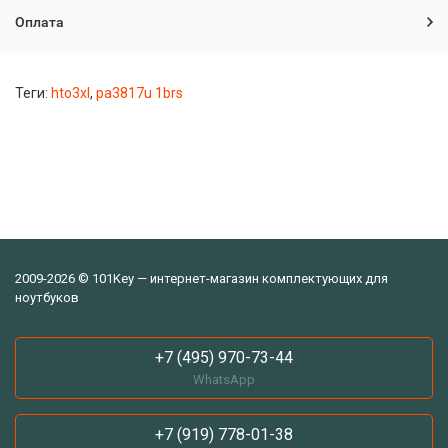
Оплата
Теги:
hto3xl
,
pa3817u 1brs
2009-2026 © 101Key — интернет-магазин комплектующих для
ноутбуков
+7 (495) 970-73-44
WhatsApp
+7 (919) 778-01-38