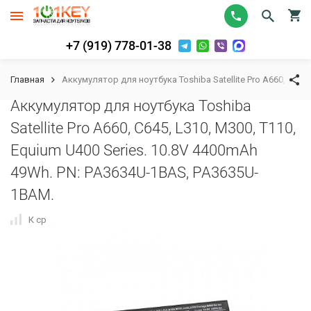
+7 (919) 778-01-38
Главная
Аккумулятор для ноутбука Toshiba Satellite Pro A660, C645
Аккумулятор для ноутбука Toshiba
Satellite Pro A660, C645, L310, M300, T110,
Equium U400 Series. 10.8V 4400mAh
49Wh. PN: PA3634U-1BAS, PA3635U-
1BAM.
К сравнению
В избранное