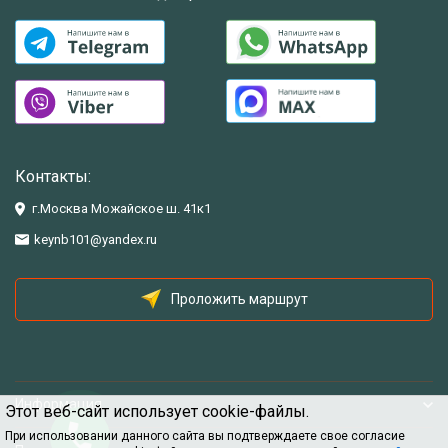
Контакты:
г.Москва Можайское ш. 41к1
keynb101@yandex.ru
Проложить маршрут
Информация
Этот веб-сайт использует cookie-файлы.
При использовании данного сайта вы подтверждаете свое согласие