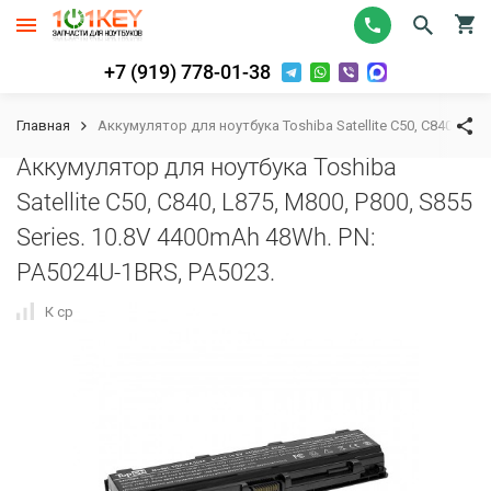
+7 (919) 778-01-38
Главная
Аккумулятор для ноутбука Toshiba Satellite C50, C840, L875
Аккумулятор для ноутбука Toshiba
Satellite C50, C840, L875, M800, P800, S855
Series. 10.8V 4400mAh 48Wh. PN:
PA5024U-1BRS, PA5023.
К сравнению
В избранное