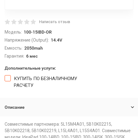
Написать отзыв
Модель:
100-15IBD-OR
Напряжение (Output):
14.4V
Емкость:
2050mah
Гарантия:
6 мес
Дополнительные услуги:
КУПИТЬ ПО БЕЗНАЛИЧНОМУ
РАСЧЕТУ
Описание
Совместимые партномера: 5L15M4A01, 5B10K02215,
5B10K02218, 5B10K02219, L15L4A01, L15S4A01. Совместимые
модели: IdeaPad 100-14IBD, 100-15IBD, 300-14ISK, 300-15ISK.