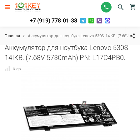
+7 (919) 778-01-38
Главная
Аккумулятор для ноутбука Lenovo 530S-14IKB. (7.68V 5730
Аккумулятор для ноутбука Lenovo 530S-
14IKB. (7.68V 5730mAh) PN: L17C4PB0.
К сравнению
В избранное