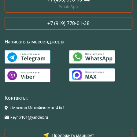
WhatsApp
+7 (919) 778-01-38
Написать в мессенджеры:
Контакты:
г.Москва Можайское ш. 41к1
keynb101@yandex.ru
Проложить маршрут