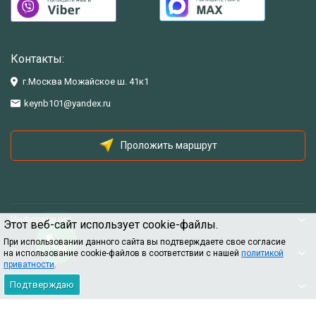
Контакты:
г.Москва Можайское ш. 41к1
keynb101@yandex.ru
Проложить маршрут
Информация
Этот веб-сайт использует cookie-файлы.
При использовании данного сайта вы подтверждаете свое согласие
Помощь
на использование cookie-файлов в соответствии с нашей
политикой
приватности
.
Подтверждаю
Информация