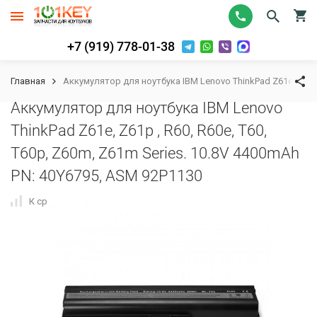
+7 (919) 778-01-38
Главная
Аккумулятор для ноутбука IBM Lenovo ThinkPad Z61e, Z61p ,
Аккумулятор для ноутбука IBM Lenovo
ThinkPad Z61e, Z61p , R60, R60e, T60,
T60p, Z60m, Z61m Series. 10.8V 4400mAh
PN: 40Y6795, ASM 92P1130
К сравнению
В избранное