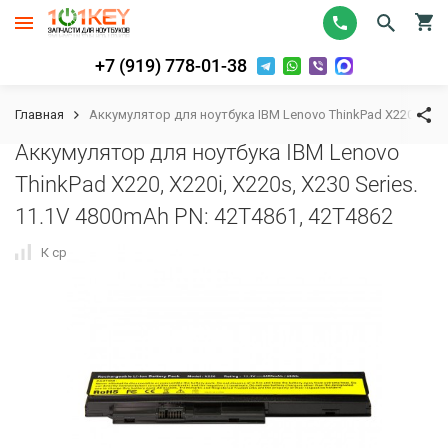
+7 (919) 778-01-38
Главная
Аккумулятор для ноутбука IBM Lenovo ThinkPad X220, X220i,
Аккумулятор для ноутбука IBM Lenovo
ThinkPad X220, X220i, X220s, X230 Series.
11.1V 4800mAh PN: 42T4861, 42T4862
К сравнению
В избранное