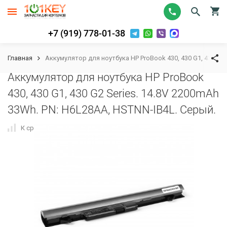
+7 (919) 778-01-38
Главная
Аккумулятор для ноутбука HP ProBook 430, 430 G1, 430 G2 
Аккумулятор для ноутбука HP ProBook
430, 430 G1, 430 G2 Series. 14.8V 2200mAh
33Wh. PN: H6L28AA, HSTNN-IB4L. Серый.
К сравнению
В избранное