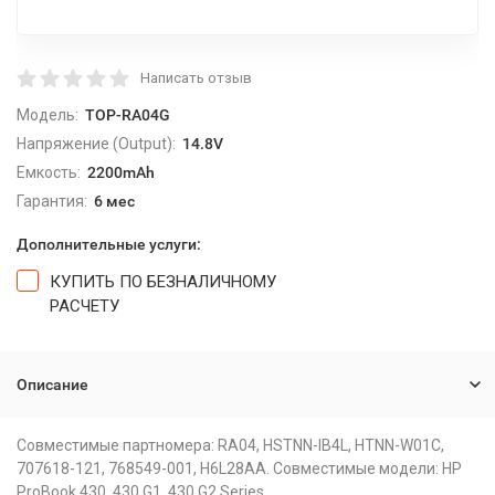
Написать отзыв
Модель:
TOP-RA04G
Напряжение (Output):
14.8V
Емкость:
2200mAh
Гарантия:
6 мес
Дополнительные услуги:
КУПИТЬ ПО БЕЗНАЛИЧНОМУ
РАСЧЕТУ
Описание
Совместимые партномера: RA04, HSTNN-IB4L, HTNN-W01C,
707618-121, 768549-001, H6L28AA. Совместимые модели: HP
ProBook 430, 430 G1, 430 G2 Series.