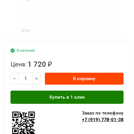
В наличии
1 720
Цена:
₽
В корзину
Заказ по телефону
+7 (919) 778-01-38