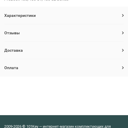
Характеристики
Отзывы
Доставка
Оплата
2009-2026 © 101Key — интернет-магазин комплектующих для