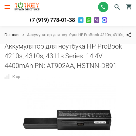
+7 (919) 778-01-38
Главная
Аккумулятор для ноутбука HP ProBook 4210s, 4310s, 4311s
Аккумулятор для ноутбука HP ProBook
4210s, 4310s, 4311s Series. 14.4V
4400mAh PN: AT902AA, HSTNN-DB91
К сравнению
В избранное