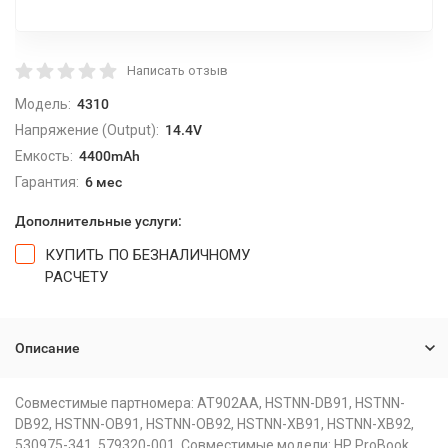
Написать отзыв
Модель:
4310
Напряжение (Output):
14.4V
Емкость:
4400mAh
Гарантия:
6 мес
Дополнительные услуги:
КУПИТЬ ПО БЕЗНАЛИЧНОМУ
РАСЧЕТУ
Описание
Совместимые партномера: AT902AA, HSTNN-DB91, HSTNN-
DB92, HSTNN-OB91, HSTNN-OB92, HSTNN-XB91, HSTNN-XB92,
530975-341, 579320-001. Совместимые модели: HP ProBook