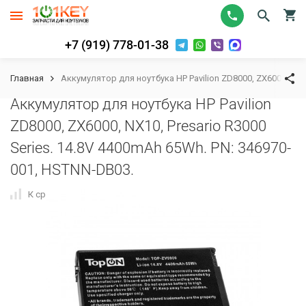
+7 (919) 778-01-38
Главная
Аккумулятор для ноутбука HP Pavilion ZD8000, ZX6000, NX10
Аккумулятор для ноутбука HP Pavilion
ZD8000, ZX6000, NX10, Presario R3000
Series. 14.8V 4400mAh 65Wh. PN: 346970-
001, HSTNN-DB03.
К сравнению
В избранное