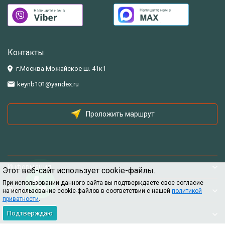
Контакты:
г.Москва Можайское ш. 41к1
keynb101@yandex.ru
Проложить маршрут
Информация
Этот веб-сайт использует cookie-файлы.
При использовании данного сайта вы подтверждаете свое согласие
Помощь
на использование cookie-файлов в соответствии с нашей
политикой
приватности
.
Подтверждаю
Информация