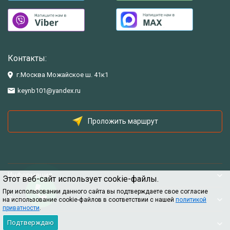
Контакты:
г.Москва Можайское ш. 41к1
keynb101@yandex.ru
Проложить маршрут
Информация
Этот веб-сайт использует cookie-файлы.
При использовании данного сайта вы подтверждаете свое согласие
Помощь
на использование cookie-файлов в соответствии с нашей
политикой
приватности
.
Подтверждаю
Информация