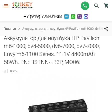
+7 (919) 778-01-38
Главная
Аккумулятор для ноутбука HP Pavilion m6-1000, dv4-5000, d
Аккумулятор для ноутбука HP Pavilion
m6-1000, dv4-5000, dv6-7000, dv7-7000,
Envy m6-1100 Series. 11.1V 4400mAh
58Wh. PN: HSTNN-LB3P, MO06.
К сравнению
В избранное