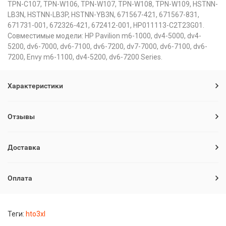
TPN-C107, TPN-W106, TPN-W107, TPN-W108, TPN-W109, HSTNN-
LB3N, HSTNN-LB3P, HSTNN-YB3N, 671567-421, 671567-831,
671731-001, 672326-421, 672412-001, HP011113-C2T23G01.
Совместимые модели: HP Pavilion m6-1000, dv4-5000, dv4-
5200, dv6-7000, dv6-7100, dv6-7200, dv7-7000, dv6-7100, dv6-
7200, Envy m6-1100, dv4-5200, dv6-7200 Series.
Характеристики
Отзывы
Доставка
Оплата
Теги:
hto3xl