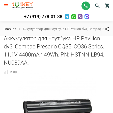
+7 (919) 778-01-38
Главная
Аккумулятор для ноутбука HP Pavilion dv3, Compaq Presari
Аккумулятор для ноутбука HP Pavilion
dv3, Compaq Presario CQ35, CQ36 Series.
11.1V 4400mAh 49Wh. PN: HSTNN-LB94,
NU089AA.
К сравнению
В избранное