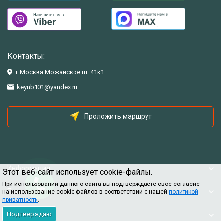
Контакты:
г.Москва Можайское ш. 41к1
keynb101@yandex.ru
Проложить маршрут
Информация
Этот веб-сайт использует cookie-файлы.
При использовании данного сайта вы подтверждаете свое согласие
Помощь
на использование cookie-файлов в соответствии с нашей
политикой
приватности
.
Подтверждаю
Информация