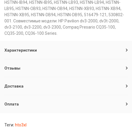
HSTNN-IB94, HSTNN-IB95, HSTNN-LB93, HSTNN-LB94, HSTNN-
LB95, HSTNN-OB93, HSTNN-OB94, HSTNN-XB93, HSTNN-XB94,
HSTNN-XB95, HSTNN-DB94, HSTNN-DB95, 516479-121, 530802-
001. Совместимые модели: HP Pavilion dv3-2000, dv3t-2000,
dv3-2100, dv3-2200, dv3-2300, Compaq Presario CQ35-100,
CQ35-200, CQ36-100 Series.
Характеристики
Отзывы
Доставка
Оплата
Теги:
hto3xl