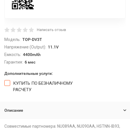
Написать отзыв
Модель:
TOP-DV3T
Напряжение (Output):
11.1V
Емкость:
4400mAh
Гарантия:
6 мес
Дополнительные услуги:
КУПИТЬ ПО БЕЗНАЛИЧНОМУ
РАСЧЕТУ
Описание
Совместимые партномера: NU089AA, NU090AA, HSTNN-IB93,