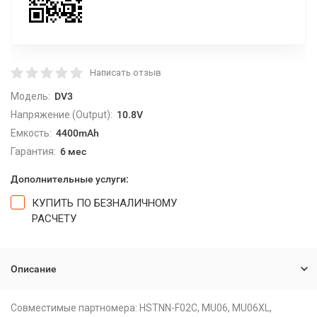
Написать отзыв
Модель:
DV3
Напряжение (Output):
10.8V
Емкость:
4400mAh
Гарантия:
6 мес
Дополнительные услуги:
КУПИТЬ ПО БЕЗНАЛИЧНОМУ
РАСЧЕТУ
Описание
Совместимые партномера: HSTNN-F02C, MU06, MU06XL,