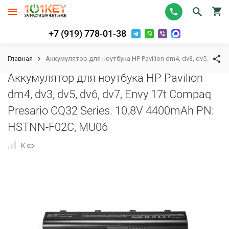
+7 (919) 778-01-38
Главная
Аккумулятор для ноутбука HP Pavilion dm4, dv3, dv5, dv6, 
Аккумулятор для ноутбука HP Pavilion
dm4, dv3, dv5, dv6, dv7, Envy 17t Compaq
Presario CQ32 Series. 10.8V 4400mAh PN:
HSTNN-F02C, MU06
К сравнению
В избранное