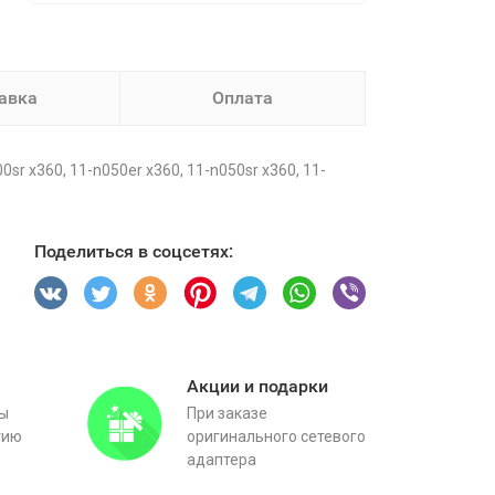
авка
Оплата
r x360, 11-n050er x360, 11-n050sr x360, 11-
Поделиться в соцсетях:
Акции и подарки
вы
При заказе
тию
оригинального сетевого
адаптера