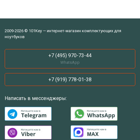
2009-2026 © 101Key — интернет-магазин комплектующих для
ноутбуков
+7 (495) 970-73-44
WhatsApp
+7 (919) 778-01-38
Написать в мессенджеры: