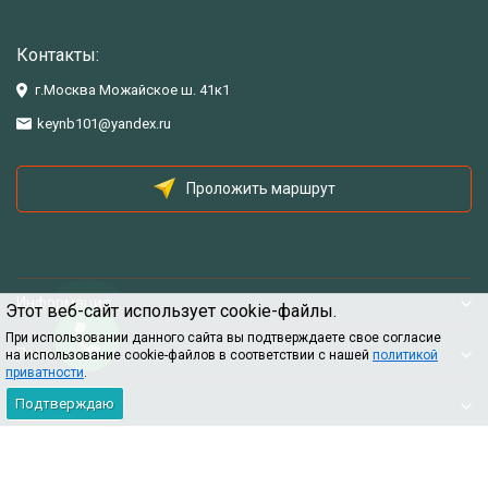
Контакты:
г.Москва Можайское ш. 41к1
keynb101@yandex.ru
Проложить маршрут
Информация
Этот веб-сайт использует cookie-файлы.
При использовании данного сайта вы подтверждаете свое согласие
Помощь
на использование cookie-файлов в соответствии с нашей
политикой
приватности
.
Подтверждаю
Информация