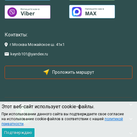
Контакты:
г.Москва Можайское ш. 41к1
keynb101@yandex.ru
Проложить маршрут
Информация
Этот веб-сайт использует cookie-файлы.
При использовании данного сайта вы подтверждаете свое согласие
Помощь
на использование cookie-файлов в соответствии с нашей
политикой
приватности
.
Подтверждаю
Информация