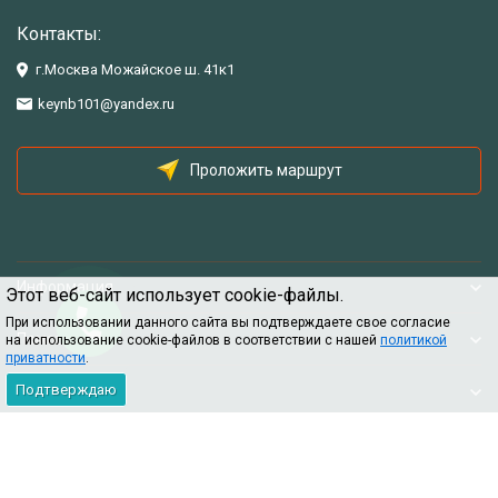
Контакты:
г.Москва Можайское ш. 41к1
keynb101@yandex.ru
Проложить маршрут
Информация
Этот веб-сайт использует cookie-файлы.
При использовании данного сайта вы подтверждаете свое согласие
Помощь
на использование cookie-файлов в соответствии с нашей
политикой
приватности
.
Подтверждаю
Информация