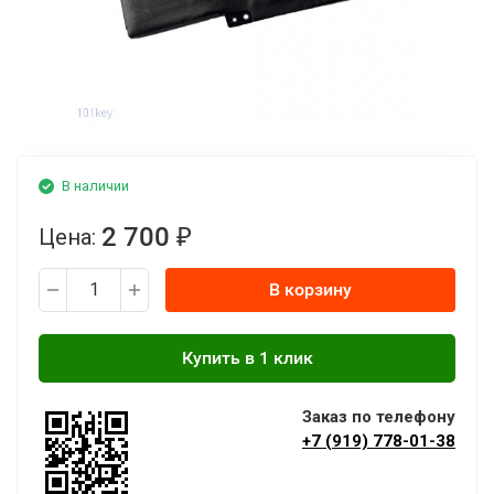
В наличии
2 700
Цена:
₽
В корзину
Заказ по телефону
+7 (919) 778-01-38