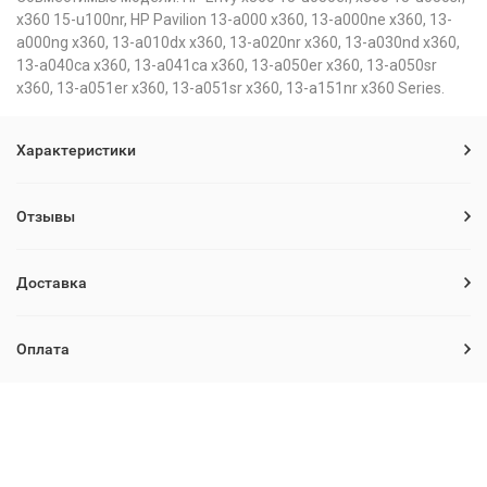
x360 15-u100nr, HP Pavilion 13-a000 x360, 13-a000ne x360, 13-
a000ng x360, 13-a010dx x360, 13-a020nr x360, 13-a030nd x360,
13-a040ca x360, 13-a041ca x360, 13-a050er x360, 13-a050sr
x360, 13-a051er x360, 13-a051sr x360, 13-a151nr x360 Series.
Характеристики
Отзывы
Доставка
Оплата