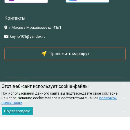
Контакты:
г.Москва Можайское ш. 41к1
keynb101@yandex.ru
Проложить маршрут
Информация
Этот веб-сайт использует cookie-файлы.
При использовании данного сайта вы подтверждаете свое согласие
Помощь
на использование cookie-файлов в соответствии с нашей
политикой
приватности
.
Подтверждаю
Информация