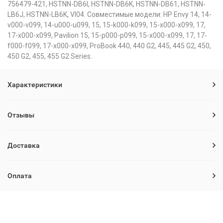
756479-421, HSTNN-DB6I, HSTNN-DB6K, HSTNN-DB61, HSTNN-
LB6J, HSTNN-LB6K, VI04. Совместимые модели: HP Envy 14, 14-
v000-v099, 14-u000-u099, 15, 15-k000-k099, 15-x000-x099, 17,
17-x000-x099, Pavilion 15, 15-p000-p099, 15-x000-x099, 17, 17-
f000-f099, 17-x000-x099, ProBook 440, 440 G2, 445, 445 G2, 450,
450 G2, 455, 455 G2 Series.
Характеристики
Отзывы
Доставка
Оплата