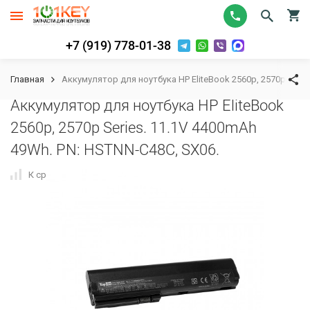
+7 (919) 778-01-38
Главная
Аккумулятор для ноутбука HP EliteBook 2560p, 2570p Serie
Аккумулятор для ноутбука HP EliteBook
2560p, 2570p Series. 11.1V 4400mAh
49Wh. PN: HSTNN-C48C, SX06.
К сравнению
В избранное