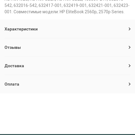
542, 632016-542, 632417-001, 632419-001, 632421-001, 632423-
001. Совместимые модели: HP EliteBook 2560p, 2570p Series.
Характеристики
Отзывы
Доставка
Оплата