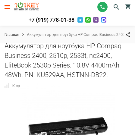
+7 (919) 778-01-38
Главная
Аккумулятор для ноутбука HP Compaq Business 2400, 2510p,
Аккумулятор для ноутбука HP Compaq
Business 2400, 2510p, 2533t, nc2400,
EliteBook 2530p Series. 10.8V 4400mAh
48Wh. PN: KU529AA, HSTNN-DB22.
К сравнению
В избранное