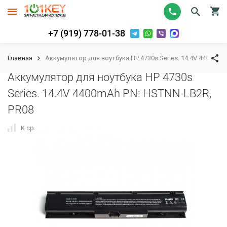
+7 (919) 778-01-38
Главная
Аккумулятор для ноутбука HP 4730s Series. 14.4V 4400mAh
Аккумулятор для ноутбука HP 4730s
Series. 14.4V 4400mAh PN: HSTNN-LB2R,
PR08
К сравнению
В избранное