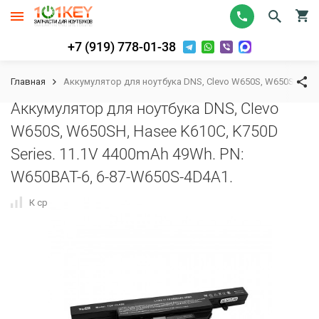
+7 (919) 778-01-38
Главная
Аккумулятор для ноутбука DNS, Clevo W650S, W650SH, Hase
Аккумулятор для ноутбука DNS, Clevo
W650S, W650SH, Hasee K610C, K750D
Series. 11.1V 4400mAh 49Wh. PN:
W650BAT-6, 6-87-W650S-4D4A1.
К сравнению
В избранное