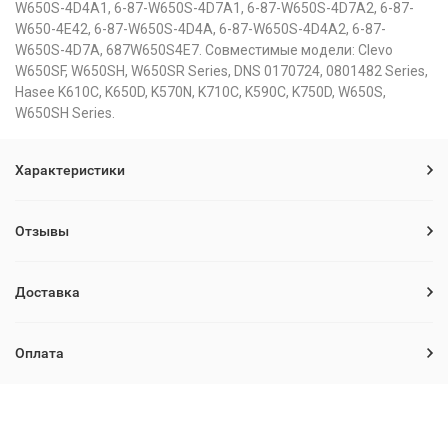
W650S-4D4A1, 6-87-W650S-4D7A1, 6-87-W650S-4D7A2, 6-87-
W650-4E42, 6-87-W650S-4D4A, 6-87-W650S-4D4A2, 6-87-
W650S-4D7A, 687W650S4E7. Совместимые модели: Clevo
W650SF, W650SH, W650SR Series, DNS 0170724, 0801482 Series,
Hasee K610C, K650D, K570N, K710C, K590C, K750D, W650S,
W650SH Series.
Характеристики
Отзывы
Доставка
Оплата