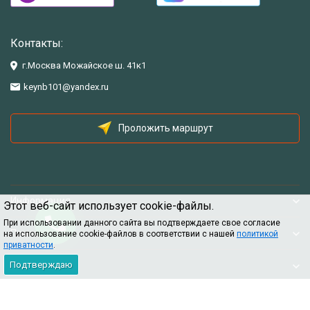
Контакты:
г.Москва Можайское ш. 41к1
keynb101@yandex.ru
Проложить маршрут
Информация
Этот веб-сайт использует cookie-файлы.
При использовании данного сайта вы подтверждаете свое согласие
Помощь
на использование cookie-файлов в соответствии с нашей
политикой
приватности
.
Подтверждаю
Информация