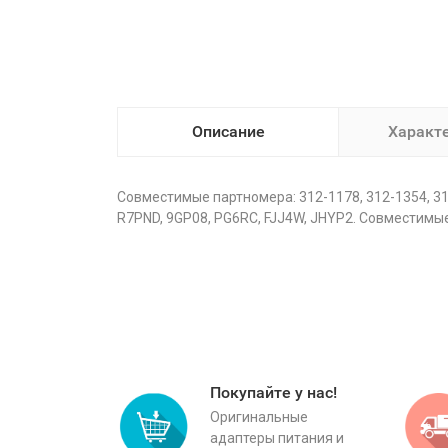
Описание
Характ
Совместимые партномера: 312-1178, 312-1354, 312
R7PND, 9GP08, PG6RC, FJJ4W, JHYP2. Совместимые 
Покупайте у нас!
Оригинальные
адаптеры питания и