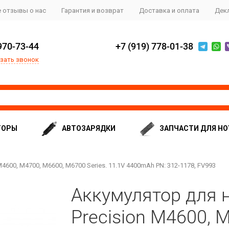
 отзывы о нас
Гарантия и возврат
Доставка и оплата
Дек
970-73-44
+7 (919) 778-01-38
зать звонок
ТОРЫ
АВТОЗАРЯДКИ
ЗАПЧАСТИ ДЛЯ НО
M4600, M4700, M6600, M6700 Series. 11.1V 4400mAh PN: 312-1178, FV993
Аккумулятор для н
Precision M4600, 