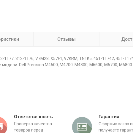
еристики
Отзывы
Дост
-1177, 312-1176, V7M28, X57F1, 97KRM, TN1K5, 451-11742, 451-1174
модели: Dell Precision M4600, M4700, M4800, M6600, M6700, M6800 
Ответственность
Гарантия
Проверка качества
Оформив заказ 
товаров перед
получаете гаран