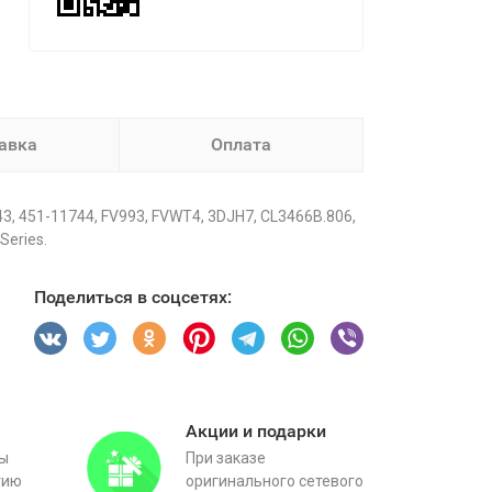
авка
Оплата
3, 451-11744, FV993, FVWT4, 3DJH7, CL3466B.806,
Series.
Поделиться в соцсетях:
Акции и подарки
вы
При заказе
тию
оригинального сетевого