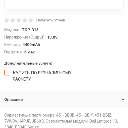
Написать отзыв
Модель:
TOP-D13
Напряжение (Output):
10.8V
Емкость:
4400mAh
Гарантия:
6 мес
Дополнительные услуги:
КУПИТЬ ПО БЕЗНАЛИЧНОМУ
РАСЧЕТУ
Описание
Совместимые партномера: 451-BBJB, 451-BBIY, 451-BBIZ,
7WV3V, H4PJP, JR6XC. Совместимые модели: Dell Latitude 13,
3340, E3340 Series.