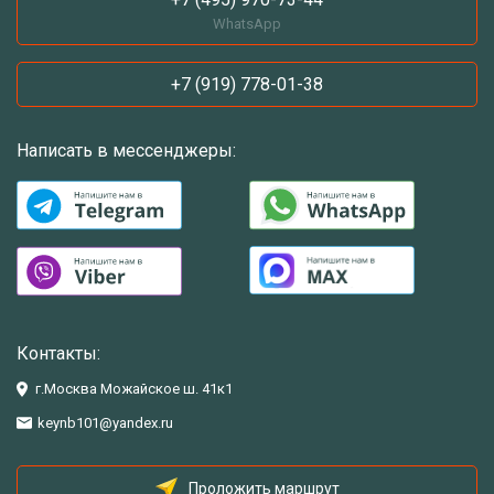
WhatsApp
+7 (919) 778-01-38
Написать в мессенджеры:
Контакты:
г.Москва Можайское ш. 41к1
keynb101@yandex.ru
Проложить маршрут