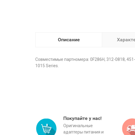
Описание
Характ
Совместимые партномера: 0F286H, 312-0818, 451-10
1015 Series.
Покупайте у нас!
Оригинальные
адаптеры питания и