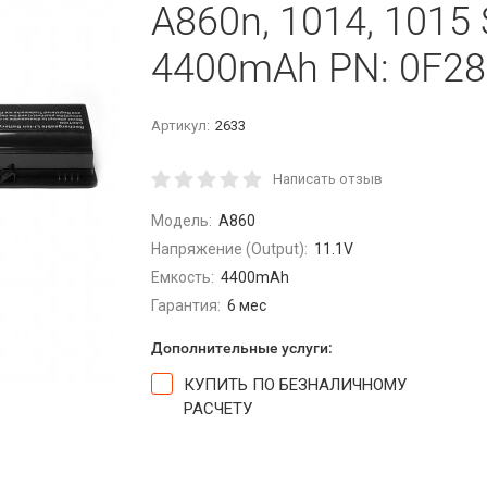
A860n, 1014, 1015 
4400mAh PN: 0F28
Артикул:
2633
Написать отзыв
Модель:
A860
Напряжение (Output):
11.1V
Емкость:
4400mAh
Гарантия:
6 мес
Дополнительные услуги:
КУПИТЬ ПО БЕЗНАЛИЧНОМУ
РАСЧЕТУ