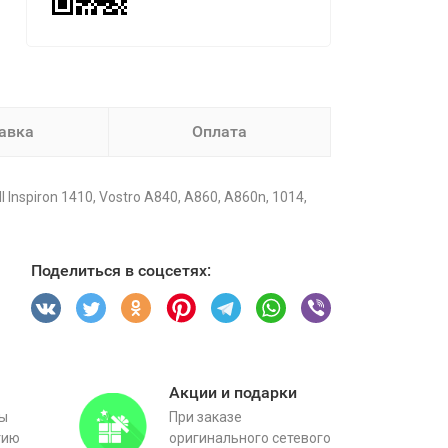
авка
Оплата
nspiron 1410, Vostro A840, A860, A860n, 1014,
Поделиться в соцсетях:
Акции и подарки
вы
При заказе
тию
оригинального сетевого