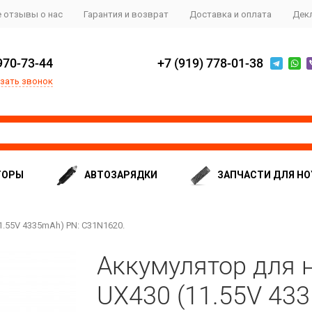
 отзывы о нас
Гарантия и возврат
Доставка и оплата
Дек
970-73-44
+7 (919) 778-01-38
зать звонок
ТОРЫ
АВТОЗАРЯДКИ
ЗАПЧАСТИ ДЛЯ НО
1.55V 4335mAh) PN: C31N1620.
Аккумулятор для 
UX430 (11.55V 43