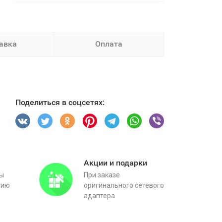
авка
Оплата
Поделиться в соцсетях:
Акции и подарки
вы
При заказе
тию
оригинального сетевого
адаптера