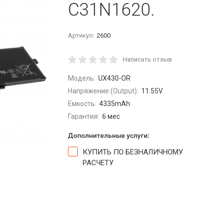
C31N1620.
Артикул:
2600
Написать отзыв
Модель:
UX430-OR
Напряжение (Output):
11.55V
Емкость:
4335mAh
Гарантия:
6 мес
Дополнительные услуги:
КУПИТЬ ПО БЕЗНАЛИЧНОМУ
РАСЧЕТУ