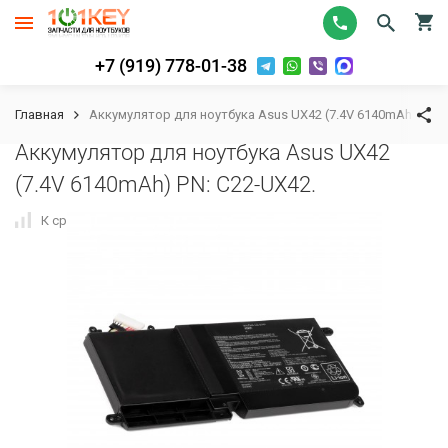
+7 (919) 778-01-38
Главная
Аккумулятор для ноутбука Asus UX42 (7.4V 6140mAh) PN: 
Аккумулятор для ноутбука Asus UX42
(7.4V 6140mAh) PN: C22-UX42.
К сравнению
В избранное