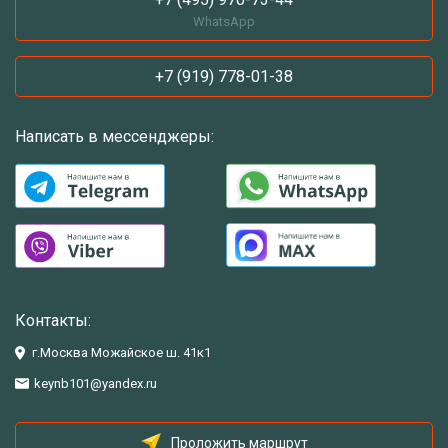
WhatsApp
+7 (919) 778-01-38
Написать в мессенджеры:
Контакты:
г.Москва Можайское ш. 41к1
keynb101@yandex.ru
Проложить маршрут