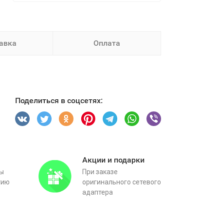
авка
Оплата
Поделиться в соцсетях:
Акции и подарки
вы
При заказе
тию
оригинального сетевого
адаптера