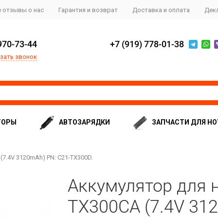
 отзывы о нас
Гарантия и возврат
Доставка и оплата
Дек
970-73-44
+7 (919) 778-01-38
зать звонок
ТОРЫ
АВТОЗАРЯДКИ
ЗАПЧАСТИ ДЛЯ НО
7.4V 3120mAh) PN: С21-TX300D.
Аккумулятор для 
TX300CA (7.4V 312