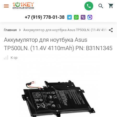
+7 (919) 778-01-38
Главная
Аккумулятор для ноутбука Asus TP500LN. (11.4V 4110mAh)
Аккумулятор для ноутбука Asus
TP500LN. (11.4V 4110mAh) PN: B31N1345
К сравнению
В избранное