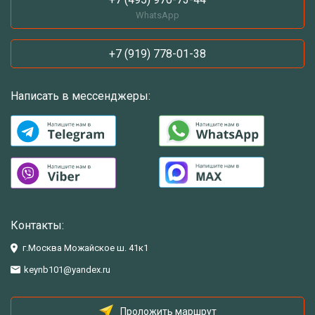
WhatsApp
+7 (919) 778-01-38
Написать в мессенджеры:
Контакты:
г.Москва Можайское ш. 41к1
keynb101@yandex.ru
Проложить маршрут