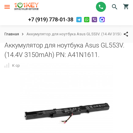
+7 (919) 778-01-38
Главная
Аккумулятор для ноутбука Asus GL553V. (14.4V 3150mAh) 
Аккумулятор для ноутбука Asus GL553V.
(14.4V 3150mAh) PN: A41N1611.
К сравнению
В избранное