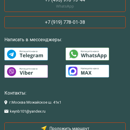
WhatsApp
+7 (919) 778-01-38
Написать в мессенджеры:
Контакты:
г.Москва Можайское ш. 41к1
keynb101@yandex.ru
Проложить маршрут