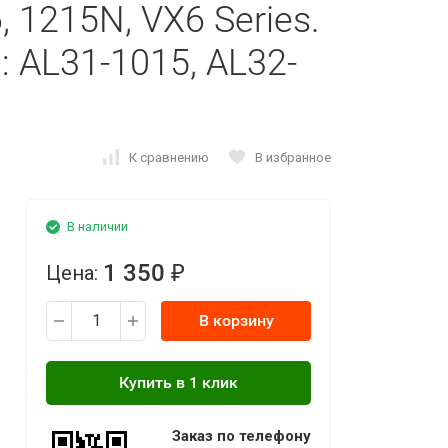
, 1215N, VX6 Series.
 AL31-1015, AL32-
К сравнению
В избранное
В наличии
1 350
Цена:
₽
В корзину
Заказ по телефону