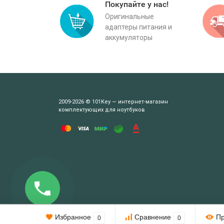
Покупайте у нас!
Оригинальные
адаптеры питания и
аккумуляторы
2009-2026 © 101Key — интернет-магазин
комплектующих для ноутбуков
Этот веб-сайт использует cookie-файлы.
Избранное
Сравнение
П
0
0