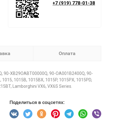
+7 (919) 778-01-38
авка
Оплата
0Q, 90-XB29OABT00000Q, 90-OA001B2400Q, 90-
1015, 1015B, 1015BX, 1015P, 1015PX, 1015PD,
15BT, Lamborghini VX6, VX6S Series.
Поделиться в соцсетях: