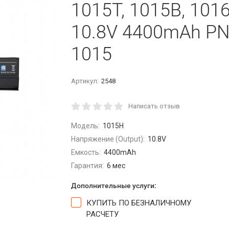
1015T, 1015B, 1016
10.8V 4400mAh PN:
1015
Артикул:
2548
Написать отзыв
Модель:
1015H
Напряжение (Output):
10.8V
Емкость:
4400mAh
Гарантия:
6 мес
Дополнительные услуги:
КУПИТЬ ПО БЕЗНАЛИЧНОМУ
РАСЧЕТУ