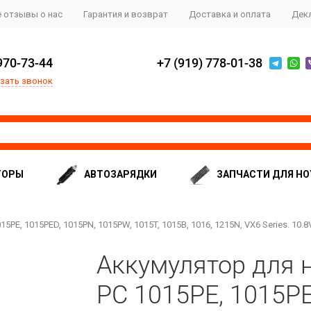
 отзывы о нас
Гарантия и возврат
Доставка и оплата
Дек
970-73-44
+7 (919) 778-01-38
зать звонок
ТОРЫ
АВТОЗАРЯДКИ
ЗАПЧАСТИ ДЛЯ НО
5PE, 1015PED, 1015PN, 1015PW, 1015T, 1015B, 1016, 1215N, VX6 Series. 10.
Аккумулятор для н
PC 1015PE, 1015PE