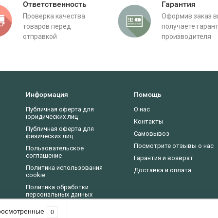
Ответственность
Гарантия
Проверка качества
Оформив заказ 
товаров перед
получаете гаран
отправкой
производителя
Информация
Помощь
Публичная оферта для
О нас
юридических лиц
Контакты
Публичная оферта для
Самовывоз
физических лиц
Посмотрите отзывы о нас
Пользовательское
соглашение
Гарантия и возврат
Политика использования
Доставка и оплата
cookie
Политика обработки
персональных данных
Новости, статьи, обзоры
росмотренные
0