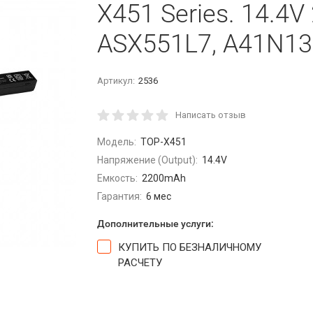
X451 Series. 14.4
ASX551L7, A41N13
Артикул:
2536
Написать отзыв
Модель:
TOP-X451
Напряжение (Output):
14.4V
Емкость:
2200mAh
Гарантия:
6 мес
Дополнительные услуги:
КУПИТЬ ПО БЕЗНАЛИЧНОМУ
РАСЧЕТУ