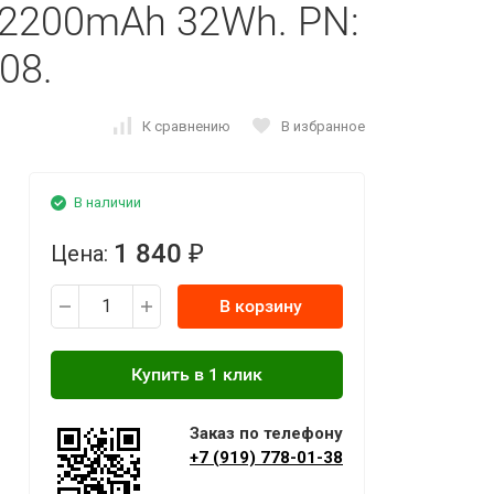
V 2200mAh 32Wh. PN:
08.
К сравнению
В избранное
В наличии
1 840
Цена:
₽
В корзину
Заказ по телефону
+7 (919) 778-01-38