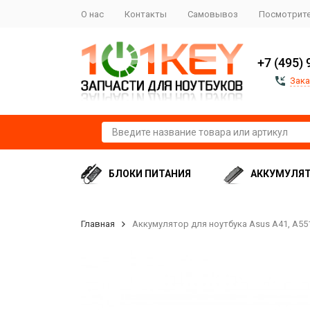
О нас
Контакты
Самовывоз
Посмотрите
+7 (495) 
Зака
БЛОКИ ПИТАНИЯ
АККУМУЛЯ
Главная
Аккумулятор для ноутбука Asus A41, A551C