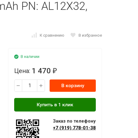
0mAh PN: AL12X32,
К сравнению
В избранное
В наличии
1 470
Цена:
₽
В корзину
Заказ по телефону
+7 (919) 778-01-38