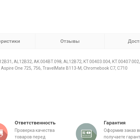
еристики
Отзывы
Дост
B31, AL12B32, AK.004BT.098, AL12B72, KT.00403.004, KT.00407.002,
 Aspire One 725, 756, TravelMate B113-M, Chromebook C7, C710
Ответственность
Гарантия
Проверка качества
Оформив заказ 
товаров перед
получаете гаран