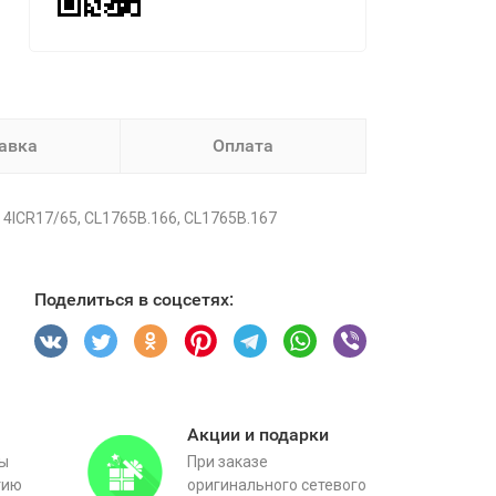
авка
Оплата
 4ICR17/65, CL1765B.166, CL1765B.167
Поделиться в соцсетях:
Акции и подарки
вы
При заказе
тию
оригинального сетевого