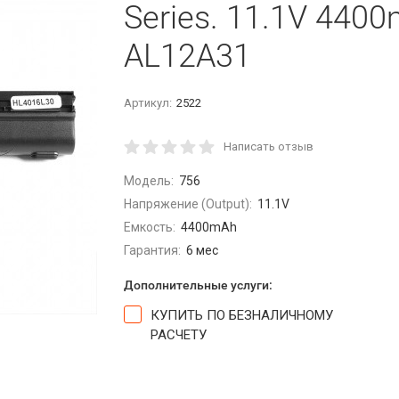
Series. 11.1V 440
AL12A31
Артикул:
2522
Написать отзыв
Модель:
756
Напряжение (Output):
11.1V
Емкость:
4400mAh
Гарантия:
6 мес
Дополнительные услуги:
КУПИТЬ ПО БЕЗНАЛИЧНОМУ
РАСЧЕТУ