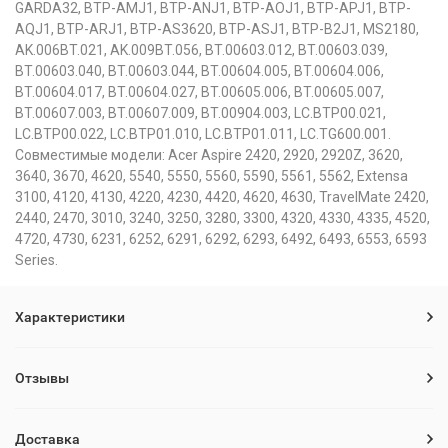
GARDA32, BTP-AMJ1, BTP-ANJ1, BTP-AOJ1, BTP-APJ1, BTP-
AQJ1, BTP-ARJ1, BTP-AS3620, BTP-ASJ1, BTP-B2J1, MS2180,
AK.006BT.021, AK.009BT.056, BT.00603.012, BT.00603.039,
BT.00603.040, BT.00603.044, BT.00604.005, BT.00604.006,
BT.00604.017, BT.00604.027, BT.00605.006, BT.00605.007,
BT.00607.003, BT.00607.009, BT.00904.003, LC.BTP00.021,
LC.BTP00.022, LC.BTP01.010, LC.BTP01.011, LC.TG600.001.
Совместимые модели: Acer Aspire 2420, 2920, 2920Z, 3620,
3640, 3670, 4620, 5540, 5550, 5560, 5590, 5561, 5562, Extensa
3100, 4120, 4130, 4220, 4230, 4420, 4620, 4630, TravelMate 2420,
2440, 2470, 3010, 3240, 3250, 3280, 3300, 4320, 4330, 4335, 4520,
4720, 4730, 6231, 6252, 6291, 6292, 6293, 6492, 6493, 6553, 6593
Series.
Характеристики
Отзывы
Доставка