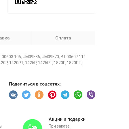
авка
Оплата
00603.105, UM09F36, UM09F70, BT.00607.114.
0P, 1420PT, 1425P, 1425PT, 1820P, 1820PT,
Поделиться в соцсетях:
Акции и подарки
вы
При заказе