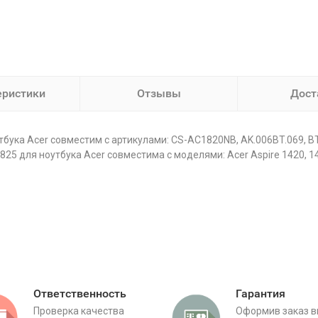
еристики
Отзывы
Дост
ука Acer совместим с артикулами: CS-AC1820NB, AK.006BT.069, BT.
 для ноутбука Acer совместима с моделями: Acer Aspire 1420, 142
Ответственность
Гарантия
Проверка качества
Оформив заказ 