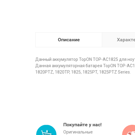
Описание
Характ
Данный аккумулятор TopON TOP-AC1825 для ноутб
Данная аккумуляторная батарея TopON TOP-AC1825
1820PTZ, 1820TP, 1825, 1825PT, 1825PTZ Series.
Покупайте у нас!
Оригинальные