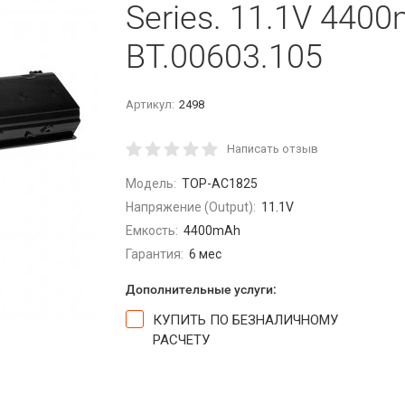
Series. 11.1V 440
BT.00603.105
Артикул:
2498
Написать отзыв
Модель:
TOP-AC1825
Напряжение (Output):
11.1V
Емкость:
4400mAh
Гарантия:
6 мес
Дополнительные услуги:
КУПИТЬ ПО БЕЗНАЛИЧНОМУ
РАСЧЕТУ