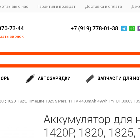
 отзывы о нас
Гарантия и возврат
Доставка и оплата
Дек
970-73-44
+7 (919) 778-01-38
зать звонок
ТОРЫ
АВТОЗАРЯДКИ
ЗАПЧАСТИ ДЛЯ НО
P, 1820, 1825, TimeLine 1825 Series. 11.1V 4400mAh 49Wh. PN: BT.00603.105
Аккумулятор для н
1420P, 1820, 1825,