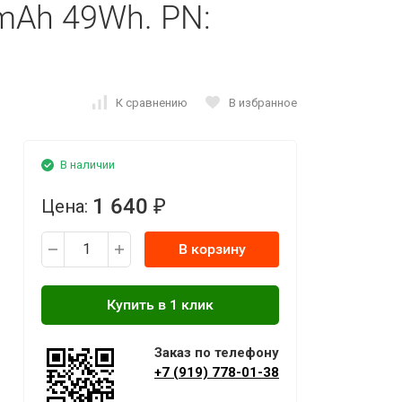
0mAh 49Wh. PN:
К сравнению
В избранное
В наличии
1 640
Цена:
₽
В корзину
Заказ по телефону
+7 (919) 778-01-38