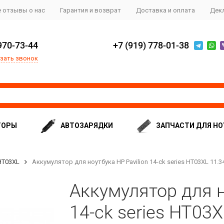
 отзывы о нас
Гарантия и возврат
Доставка и оплата
Дек
970-73-44
+7 (919) 778-01-38
зать звонок
ТОРЫ
АВТОЗАРЯДКИ
ЗАПЧАСТИ ДЛЯ НО
HT03XL
Аккумулятор для ноутбука HP Pavilion 14-ck series HT03XL 11
Аккумулятор для н
14-ck series HT03