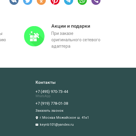
Акции и подарки
вы
При заказе
тию
оригинального сетевого
адаптера
Контакты
+7 (495) 970-73-44
WhatsApp
+7 (919) 778-01-38
Заказать звонок
г.Москва Можайское ш. 41к1
keynb101@yandex.ru