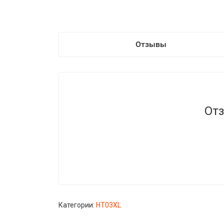
Отзывы
Отз
Категории:
HT03XL