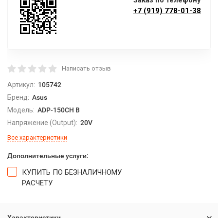
Заказ по телефону
+7 (919) 778-01-38
Написать отзыв
Артикул:
105742
Бренд:
Asus
Модель:
ADP-150CH B
Напряжение (Output):
20V
Все характеристики
Дополнительные услуги:
КУПИТЬ ПО БЕЗНАЛИЧНОМУ
РАСЧЕТУ
Характеристики