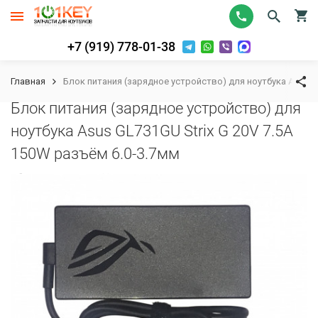
+7 (919) 778-01-38
Главная
Блок питания (зарядное устройство) для ноутбука Asus GL
Блок питания (зарядное устройство) для
ноутбука Asus GL731GU Strix G 20V 7.5A
150W разъём 6.0-3.7мм
К сравнению
В избранное