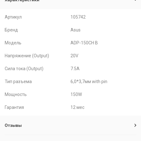
Артикул
105742
Бренд
Asus
Модель
ADP-150CH B
Напряжение (Output)
20V
Сила тока (Output)
7.5A
Тип разъема
6,0*3,7мм with pin
Мощность
150W
Гарантия
12 мес
Отзывы