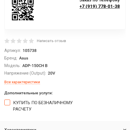
Заказ по телефону
+7 (919) 778-01-38
Написать отзыв
Артикул:
105738
Бренд:
Asus
Модель:
ADP-150CH B
Напряжение (Output):
20V
Все характеристики
Дополнительные услуги:
КУПИТЬ ПО БЕЗНАЛИЧНОМУ
РАСЧЕТУ
Характеристики