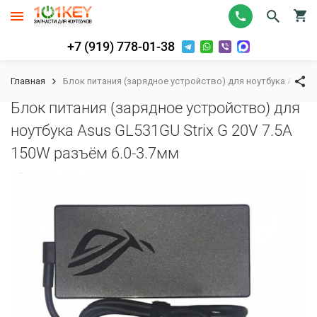
+7 (919) 778-01-38
Главная
Блок питания (зарядное устройство) для ноутбука Asus GL
Блок питания (зарядное устройство) для
ноутбука Asus GL531GU Strix G 20V 7.5A
150W разъём 6.0-3.7мм
К сравнению
В избранное