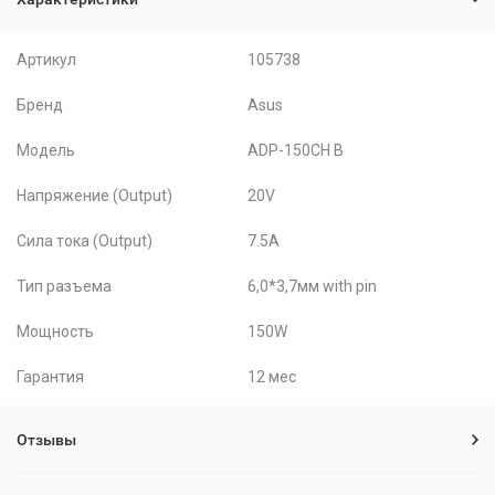
Артикул
105738
Бренд
Asus
Модель
ADP-150CH B
Напряжение (Output)
20V
Сила тока (Output)
7.5A
Тип разъема
6,0*3,7мм with pin
Мощность
150W
Гарантия
12 мес
Отзывы