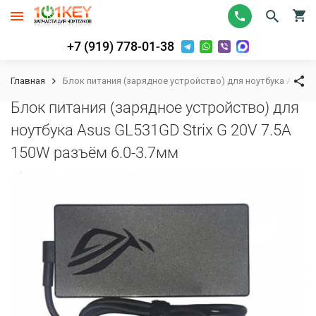
+7 (919) 778-01-38
Главная
Блок питания (зарядное устройство) для ноутбука Asus GL
Блок питания (зарядное устройство) для
ноутбука Asus GL531GD Strix G 20V 7.5A
150W разъём 6.0-3.7мм
К сравнению
В избранное