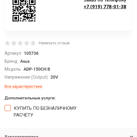
Заказ по телефону
+7 (919) 778-01-38
Написать отзыв
Артикул:
105736
Бренд:
Asus
Модель:
ADP-150CH B
Напряжение (Output):
20V
Все характеристики
Дополнительные услуги:
КУПИТЬ ПО БЕЗНАЛИЧНОМУ
РАСЧЕТУ
Характеристики