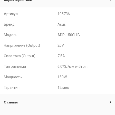
Артикул
105736
Бренд
Asus
Модель
ADP-150CH B
Напряжение (Output)
20V
Сила тока (Output)
7.5A
Тип разъема
6,0*3,7мм with pin
Мощность
150W
Гарантия
12 мес
Отзывы