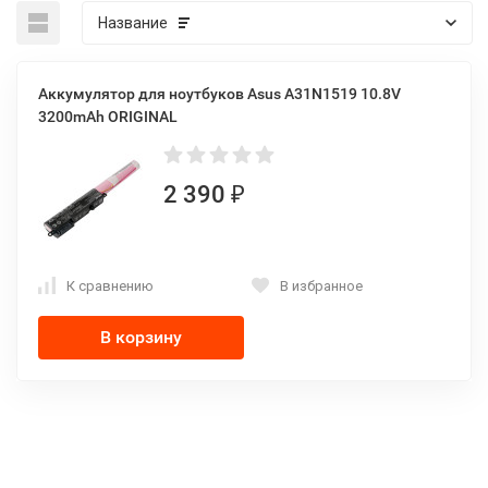
Название
Аккумулятор для ноутбуков Asus A31N1519 10.8V
3200mAh ORIGINAL
2 390
₽
К сравнению
В избранное
В корзину