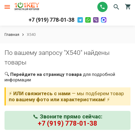
+7 (919) 778-01-38
Главная
X540
По вашему запросу "X540" найдены
товары
🔍
Перейдите на страницу товара
для подробной
информации
⚡
ИЛИ свяжитесь с нами
— мы подберем товар
по вашему фото или характеристикам
! ⚡
📞
Звоните прямо сейчас:
+7 (919) 778-01-38