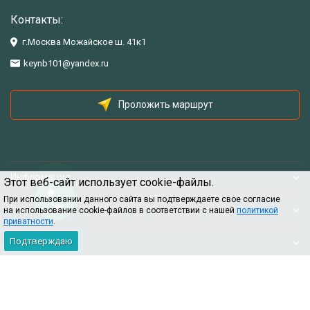
Контакты:
г.Москва Можайское ш. 41к1
keynb101@yandex.ru
Проложить маршрут
Информация
Этот веб-сайт использует cookie-файлы.
При использовании данного сайта вы подтверждаете свое согласие
Помощь
на использование cookie-файлов в соответствии с нашей
политикой
приватности
.
Подтверждаю
Информация