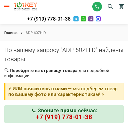
+7 (919) 778-01-38
Главная
ADP-60ZH D
По вашему запросу "ADP-60ZH D" найдены
товары
🔍
Перейдите на страницу товара
для подробной
информации
⚡
ИЛИ свяжитесь с нами
— мы подберем товар
по вашему фото или характеристикам
! ⚡
📞
Звоните прямо сейчас:
+7 (919) 778-01-38