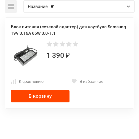
Название
Блок питания (сетевой адаптер) для ноутбука Samsung
19V 3.16A 65W 3.0-1.1
1 390
₽
К сравнению
В избранное
В корзину