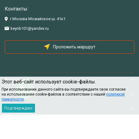
Контакты:
г.Москва Можайское ш. 41к1
keynb101@yandex.ru
Проложить маршрут
Информация
Этот веб-сайт использует cookie-файлы.
При использовании данного сайта вы подтверждаете свое согласие
Помощь
на использование cookie-файлов в соответствии с нашей
политикой
приватности
.
Подтверждаю
Информация