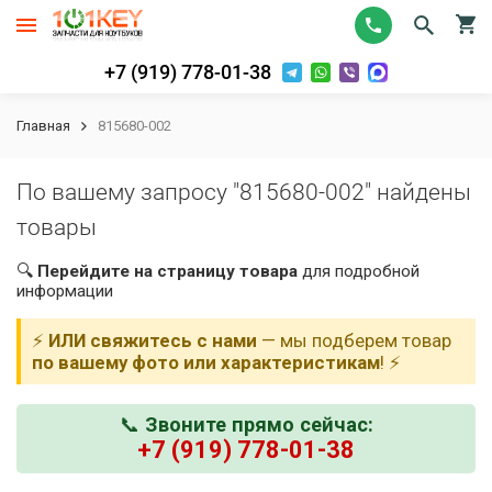
+7 (919) 778-01-38
Главная
815680-002
По вашему запросу "815680-002" найдены
товары
🔍
Перейдите на страницу товара
для подробной
информации
⚡
ИЛИ свяжитесь с нами
— мы подберем товар
по вашему фото или характеристикам
! ⚡
📞
Звоните прямо сейчас:
+7 (919) 778-01-38