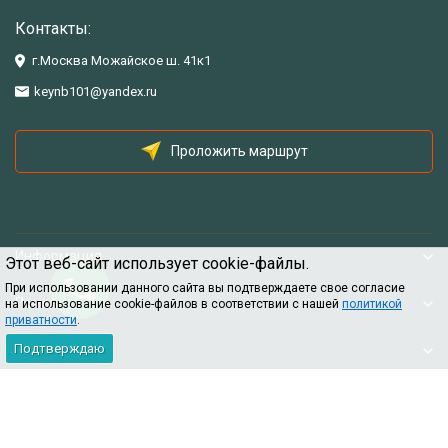
Контакты:
г.Москва Можайское ш. 41к1
keynb101@yandex.ru
Проложить маршрут
Информация
Этот веб-сайт использует cookie-файлы.
При использовании данного сайта вы подтверждаете свое согласие
Помощь
на использование cookie-файлов в соответствии с нашей
политикой
приватности
.
Подтверждаю
Информация