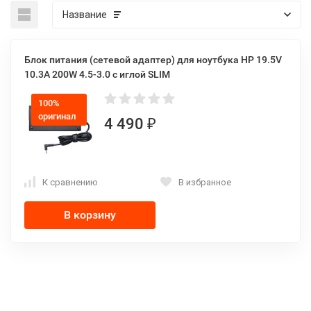
Название
Блок питания (сетевой адаптер) для ноутбука HP 19.5V
10.3A 200W 4.5-3.0 с иглой SLIM
100%
оригинал
4 490
₽
К сравнению
В избранное
В корзину